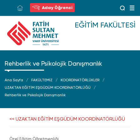
Aday Öğrenci
EĞITIM FAKÜLTESI
Rehberlik ve Psikolojik Danışmanlık
Ana Sayfa
FAKÜLTEMİZ
KOORDİNATÖRLÜKLER
UZAKTAN EĞİTİM EŞGÜDÜM KOORDİNATÖRLÜĞÜ
Rehberlik ve Psikolojik Danışmanlık
<< UZAKTAN EĞİTİM EŞGÜDÜM KOORDİNATÖRLÜĞÜ
Özel Eğitim Öğretmenliği