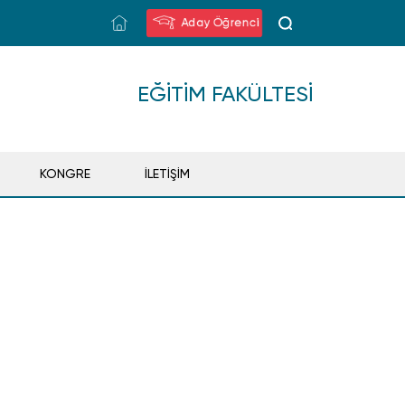
Aday Öğrenci
EĞITIM FAKÜLTESI
KONGRE
İLETİŞİM