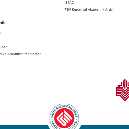
İBTAD
FSM Kurumsal Akademik Arşiv
mik
r
ullar
a ve Araştırma Merkezleri