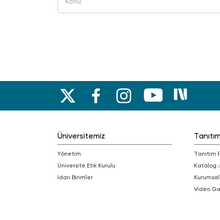
Üniversitemiz
Tanıtı
Yönetim
Tanıtım 
Üniversite Etik Kurulu
Katalog 
İdari Birimler
Kurumsal
Video Ga