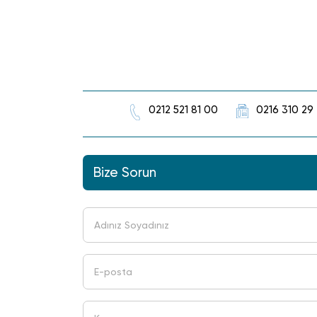
0212 521 81 00
0216 310 29
Bize Sorun