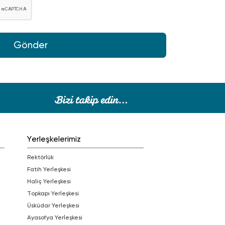
Gönder
Yerleşkelerimiz
Rektörlük
Fatih Yerleşkesi
Haliç Yerleşkesi
Topkapı Yerleşkesi
Üsküdar Yerleşkesi
Ayasofya Yerleşkesi