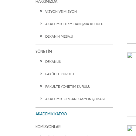
HAKKIMIZDA
VİZYON VE MİSYON
AKADEMİK BİRİM DANIŞMA KURULU
DEKANIN MESAJI
YÖNETİM
DEKANLIK
FAKÜLTE KURULU
FAKÜLTE YÖNETİM KURULU
AKADEMİK ORGANİZASYON ŞEMASI
AKADEMİK KADRO
KOMİSYONLAR