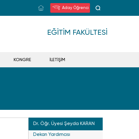
Aday Öğrenci
EĞITIM FAKÜLTESI
KONGRE
İLETİŞİM
Dr. Öğr. Üyesi Şeyda KARAN
Dekan Yardımcısı