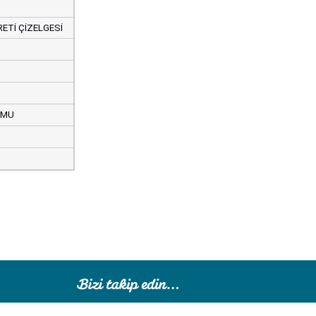
ETİ ÇİZELGESİ
RMU