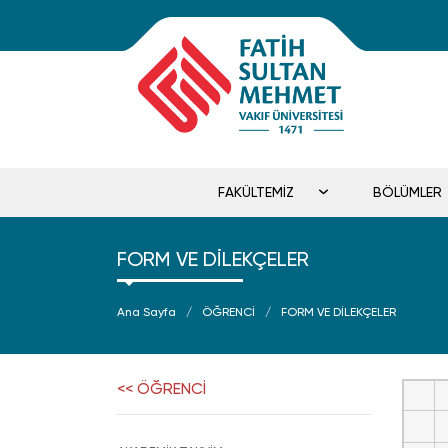
FAKÜLTEMİZ
BÖLÜMLER
FORM VE DİLEKÇELER
Ana Sayfa
ÖĞRENCİ
FORM VE DİLEKÇELER
<< ÖĞRENCİ