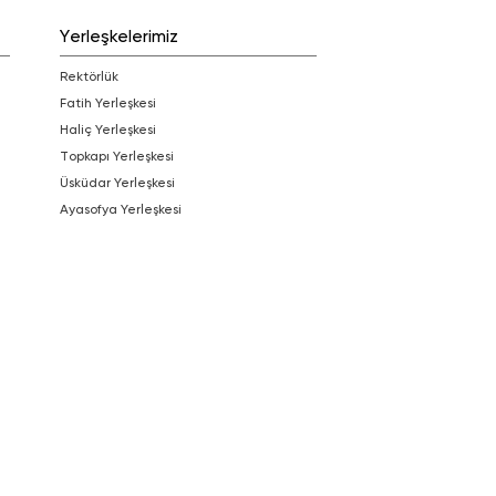
Yerleşkelerimiz
Rektörlük
Fatih Yerleşkesi
Haliç Yerleşkesi
Topkapı Yerleşkesi
Üsküdar Yerleşkesi
Ayasofya Yerleşkesi