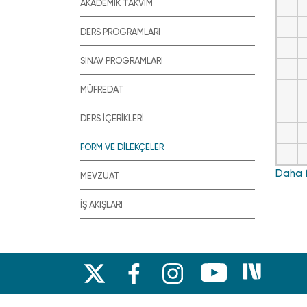
AKADEMİK TAKVİM
DERS PROGRAMLARI
SINAV PROGRAMLARI
MÜFREDAT
DERS İÇERİKLERİ
FORM VE DİLEKÇELER
Daha f
MEVZUAT
İŞ AKIŞLARI