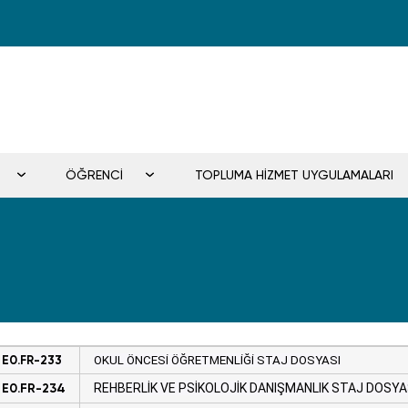
ÖĞRENCİ
TOPLUMA HİZMET UYGULAMALARI
E0.FR-233
OKUL ÖNCESİ ÖĞRETMENLİĞİ STAJ DOSYASI
E0
.
FR-234
REHBERLİK VE PSİKOLOJİK DANIŞMANLIK STAJ DOSYA