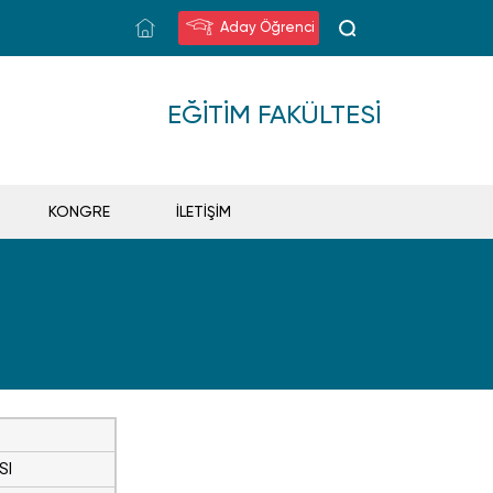
Aday Öğrenci
EĞITIM FAKÜLTESI
KONGRE
İLETİŞİM
SI