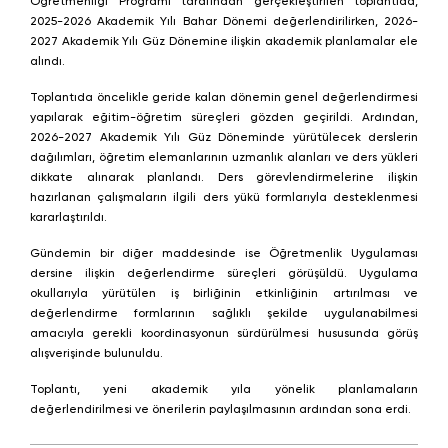
Öğretmenliği Programı tarafından gerçekleştirilen toplantıda,
2025-2026 Akademik Yılı Bahar Dönemi değerlendirilirken, 2026-
2027 Akademik Yılı Güz Dönemine ilişkin akademik planlamalar ele
alındı.
Toplantıda öncelikle geride kalan dönemin genel değerlendirmesi
yapılarak eğitim-öğretim süreçleri gözden geçirildi. Ardından,
2026-2027 Akademik Yılı Güz Döneminde yürütülecek derslerin
dağılımları, öğretim elemanlarının uzmanlık alanları ve ders yükleri
dikkate alınarak planlandı. Ders görevlendirmelerine ilişkin
hazırlanan çalışmaların ilgili ders yükü formlarıyla desteklenmesi
kararlaştırıldı.
Gündemin bir diğer maddesinde ise Öğretmenlik Uygulaması
dersine ilişkin değerlendirme süreçleri görüşüldü. Uygulama
okullarıyla yürütülen iş birliğinin etkinliğinin artırılması ve
değerlendirme formlarının sağlıklı şekilde uygulanabilmesi
amacıyla gerekli koordinasyonun sürdürülmesi hususunda görüş
alışverişinde bulunuldu.
Toplantı, yeni akademik yıla yönelik planlamaların
değerlendirilmesi ve önerilerin paylaşılmasının ardından sona erdi.