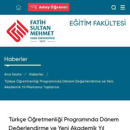
Aday Öğrenci
EĞITIM FAKÜLTESI
Haberler
Ana Sayfa
Haberler
Türkçe Öğretmenliği Programında Dönem Değerlendirme ve Yeni
Akademik Yıl Planlama Toplantısı
Türkçe Öğretmenliği Programında Dönem
Değerlendirme ve Yeni Akademik Yıl