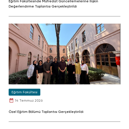
Eğitim Fakültesinde Müfredat Güncellemelerine İlişkin
Değerlendirme Toplantısı Gerçekleştirildi
Eğitim Fakültesi
14 Temmuz 2026
Özel Eğitim Bölümü Toplantısı Gerçekleştirildi