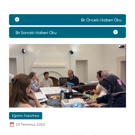
Bir Önceki Haberi Oku
Bir Sonraki Haberi Oku
Eğitim Fakültesi
23 Temmuz 2026