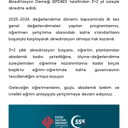
Akreditasyon Derneği (EPDAD) tarafından 3+2 yıl süreyle
akredite edildi.
2025-2026 değerlendirme dönemi kapsamında ilk kez
genel değerlendirmeleri yapılan programlarımız,
öğretmen yetiştirme alanındaki kalite standartlarını
başarıyla karşılayarak akreditasyon almaya hak kazandı.
3+2 yıllık akreditasyon başarısı, öğretim planlarından
akademik kadro yeterliliğine, ölçme-değerlendirme
süreçlerinden öğrenme kazanımlarına kadar birçok
başlıkta eğitim-öğretimde kalite güvencesinin
tescillendiğini ortaya koyuyor.
Geleceğin öğretmenlerini, güçlü akademik birikim ve
nitelikli eğitim anlayışıyla yetiştirmeye devam ediyoruz.