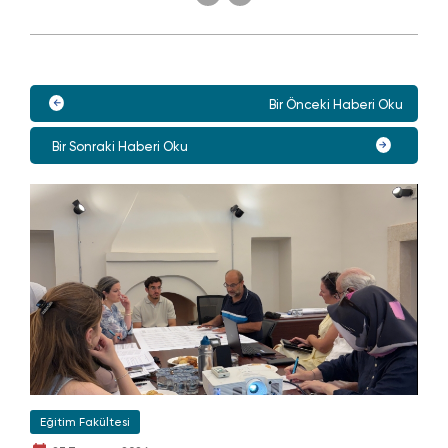
Bir Önceki Haberi Oku
Bir Sonraki Haberi Oku
Eğitim Fakültesi