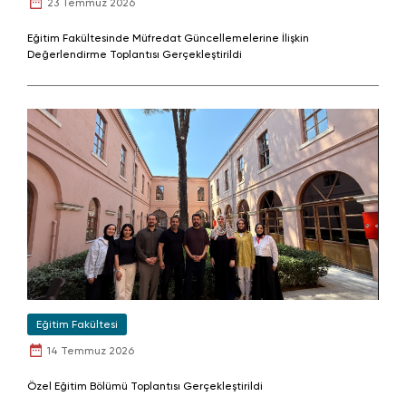
23 Temmuz 2026
Eğitim Fakültesinde Müfredat Güncellemelerine İlişkin
Değerlendirme Toplantısı Gerçekleştirildi
Eğitim Fakültesi
14 Temmuz 2026
Özel Eğitim Bölümü Toplantısı Gerçekleştirildi