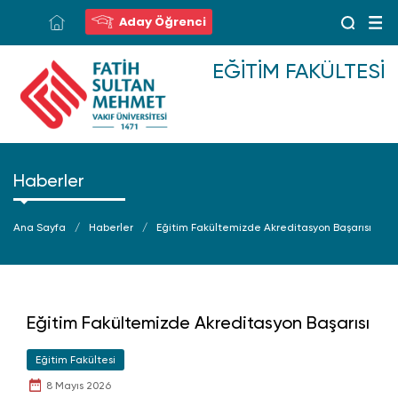
Aday Öğrenci
EĞITIM FAKÜLTESI
Haberler
Ana Sayfa
Haberler
Eğitim Fakültemizde Akreditasyon Başarısı
Eğitim Fakültemizde Akreditasyon Başarısı
Eğitim Fakültesi
8 Mayıs 2026