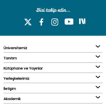
Üniversitemiz
Tanıtım
Kütüphane ve Yayınlar
Yerleşkelerimiz
İletişim
Akademik