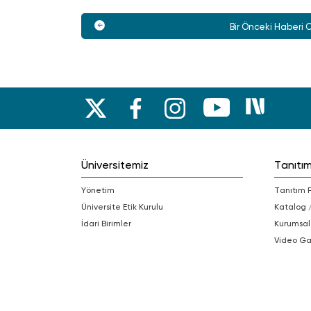
Bir Önceki Haberi 
Üniversitemiz
Tanıtı
Yönetim
Tanıtım 
Üniversite Etik Kurulu
Katalog 
İdari Birimler
Kurumsal
Video Ga