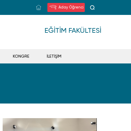
Aday Öğrenci
EĞITIM FAKÜLTESI
KONGRE
İLETİŞİM