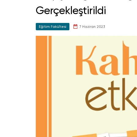
Gerçekleştirildi
Eğitim Fakültesi
7 Haziran 2023