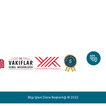
Bilgi İşlem Daire Başkanlığı © 2022