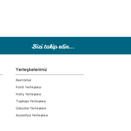
Yerleşkelerimiz
Rektörlük
Fatih Yerleşkesi
Haliç Yerleşkesi
Topkapı Yerleşkesi
Üsküdar Yerleşkesi
Ayasofya Yerleşkesi