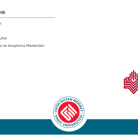
mik
r
ullar
a ve Araştırma Merkezleri