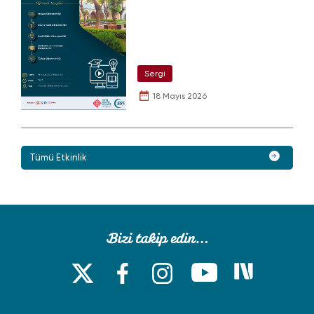
Sergi
18 Mayıs 2026
Tümü Etkinlik