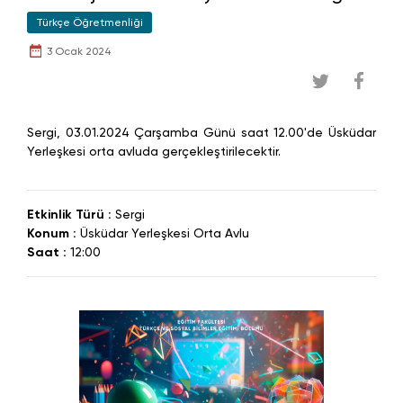
Türkçe Öğretmenliği
3 Ocak 2024
Sergi, 03.01.2024 Çarşamba Günü saat 12.00'de Üsküdar
Yerleşkesi orta avluda gerçekleştirilecektir.
Etkinlik Türü :
Sergi
Konum :
Üsküdar Yerleşkesi Orta Avlu
Saat :
12:00