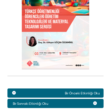
Bir Önceki Etkinliği Oku
Bir Sonraki Etkinliği Oku