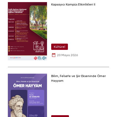
Kapsayıcı Kampüs Etkinlikleri II
Kültürel
20 Mayıs 2026
Bilim, Felsefe ve Şiir Ekseninde Ömer
Hayyam