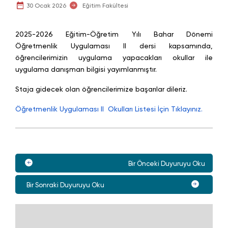
30 Ocak 2026
Eğitim Fakültesi
2025-2026 Eğitim-Öğretim Yılı Bahar Dönemi
Öğretmenlik Uygulaması II dersi kapsamında,
öğrencilerimizin uygulama yapacakları okullar ile
uygulama danışman bilgisi yayımlanmıştır.
Staja gidecek olan öğrencilerimize başarılar dileriz.
Öğretmenlik Uygulaması II Okulları Listesi İçin Tıklayınız.
Bir Önceki Duyuruyu Oku
Bir Sonraki Duyuruyu Oku